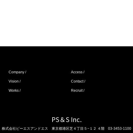
Company /
Access /
Vision /
Contact /
Works /
Recruit /
PS＆S Inc.
株式会社ピーエスアンドエス
東京都港区芝４丁目５−１２ ４階
03-3453-1100