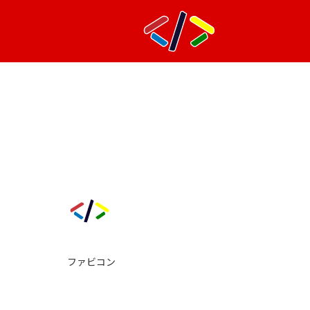
ファビコン